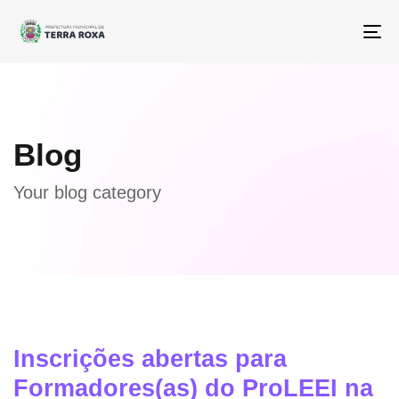
To
na
Blog
Your blog category
Inscrições abertas para
Formadores(as) do ProLEEI na